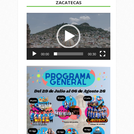
ZACATECAS
Reproductor
de
vídeo
00:00
00:30