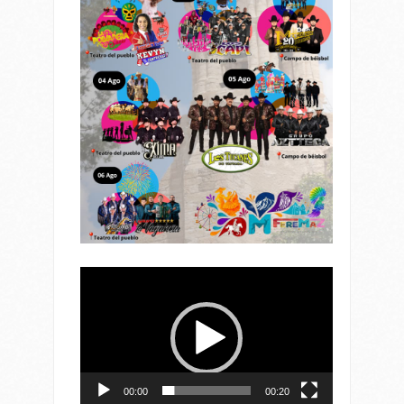
Reproductor
de
vídeo
00:00
00:20