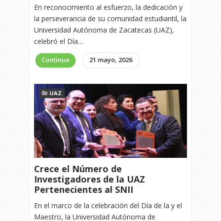
En reconocimiento al esfuerzo, la dedicación y
la perseverancia de su comunidad estudiantil, la
Universidad Autónoma de Zacatecas (UAZ),
celebró el Día…
Continue
21 mayo, 2026
UAZ
Crece el Número de
Investigadores de la UAZ
Pertenecientes al SNII
En el marco de la celebración del Día de la y el
Maestro, la Universidad Autónoma de