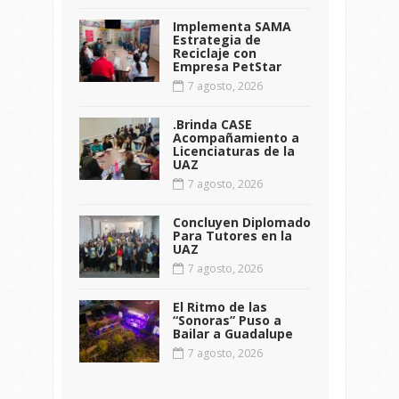
Implementa SAMA
Estrategia de
Reciclaje con
Empresa PetStar
7 agosto, 2026
.Brinda CASE
Acompañamiento a
Licenciaturas de la
UAZ
7 agosto, 2026
Concluyen Diplomado
Para Tutores en la
UAZ
7 agosto, 2026
El Ritmo de las
“Sonoras” Puso a
Bailar a Guadalupe
7 agosto, 2026