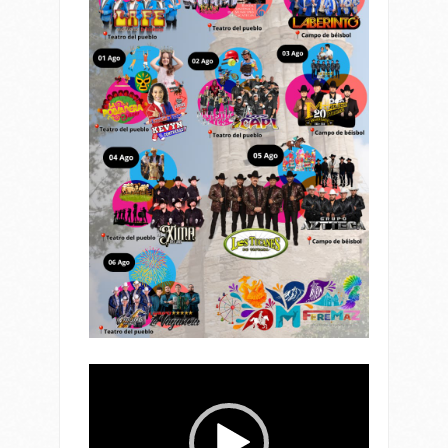
Reproductor
de
vídeo