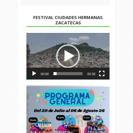
FESTIVAL CIUDADES HERMANAS
ZACATECAS
Reproductor
de
vídeo
00:00
00:30