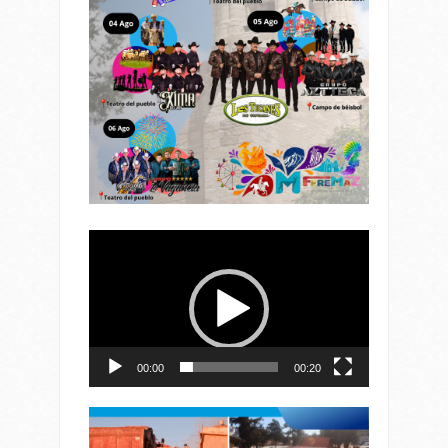
Reproductor
de
vídeo
00:00
00:20