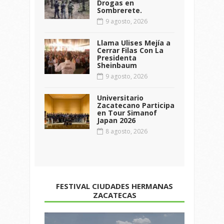
Drogas en
Sombrerete.
9 agosto, 2026
Llama Ulises Mejía a
Cerrar Filas Con La
Presidenta
Sheinbaum
9 agosto, 2026
Universitario
Zacatecano Participa
en Tour Simanof
Japan 2026
8 agosto, 2026
FESTIVAL CIUDADES HERMANAS
ZACATECAS
Reproductor