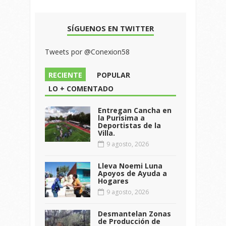
SÍGUENOS EN TWITTER
Tweets por @Conexion58
RECIENTE
POPULAR
LO + COMENTADO
Entregan Cancha en
la Purísima a
Deportistas de la
Villa.
9 agosto, 2026
Lleva Noemi Luna
Apoyos de Ayuda a
Hogares
9 agosto, 2026
Desmantelan Zonas
de Producción de