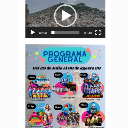
de
vídeo
00:00
00:30