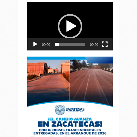
Reproductor
de
vídeo
00:00
00:20