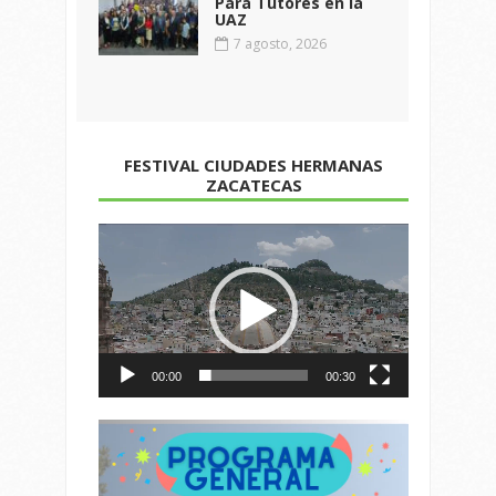
Para Tutores en la
UAZ
7 agosto, 2026
FESTIVAL CIUDADES HERMANAS
ZACATECAS
Reproductor
de
vídeo
00:00
00:30