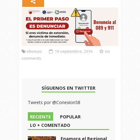
Idiomas
19 septiembre, 2016
no
comments
SÍGUENOS EN TWITTER
Tweets por @Conexion58
RECIENTE
POPULAR
LO + COMENTADO
Enamora el Regional