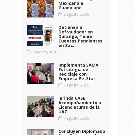
Mexicano a
Guadalupe
8 agosto, 2026
Detienen a
Defraudador en
Durango, Tenia
Cuentas Pendientes
en Zac.
7 agosto, 2026
Implementa SAMA
Estrategia de
Reciclaje con
Empresa PetStar
7 agosto, 2026
.Brinda CASE
Acompañamiento a
Licenciaturas de la
UAZ
7 agosto, 2026
Concluyen Diplomado