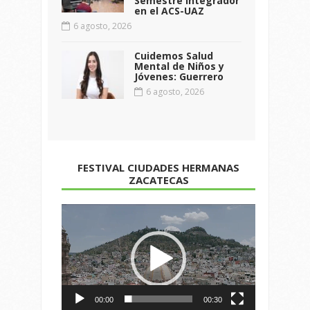
Semestre Integrador
en el ACS-UAZ
6 agosto, 2026
Cuidemos Salud
Mental de Niños y
Jóvenes: Guerrero
6 agosto, 2026
FESTIVAL CIUDADES HERMANAS
ZACATECAS
Reproductor
de
vídeo
00:00
00:30