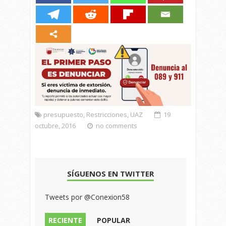
presupuesto
,
Restricciones
,
UAZ
19
octubre, 2016
no comments
SÍGUENOS EN TWITTER
Tweets por @Conexion58
RECIENTE
POPULAR