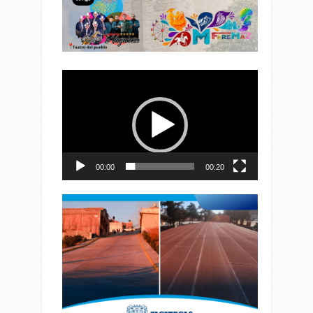
Reproductor
de
vídeo
00:00
00:20