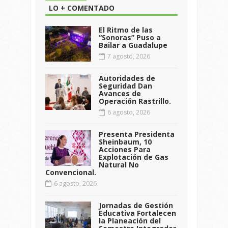
LO + COMENTADO
El Ritmo de las
“Sonoras” Puso a
Bailar a Guadalupe
7 agosto, 2026
Autoridades de
Seguridad Dan
Avances de
Operación Rastrillo.
6 agosto, 2026
Presenta Presidenta
Sheinbaum, 10
Acciones Para
Explotación de Gas
Natural No
Convencional.
6 agosto, 2026
Jornadas de Gestión
Educativa Fortalecen
la Planeación del