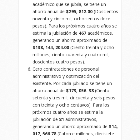
académico que se jubila, se tiene un
ahorro anual de
$295, 812.00
(Doscientos
noventa y cinco mil, ochocientos doce
pesos). Para los próximos cuatro años se
estima la jubilación de
467
académicos,
generando un ahorro aproximado de
$138, 144, 204.00
(Ciento treinta y ocho
millones, ciento cuarenta y cuatro mil,
doscientos cuatro pesos).
Cero contrataciones de personal
administrativo y optimización del
existente. Por cada jubilado se tiene un
ahorro anual de
$173, 056. 38
(Ciento
setenta y tres mil, cincuenta y seis pesos
con treinta y ocho centavos). Para los
próximos cuatro años se estima la
jubilación de
81
administrativos,
generando un ahorro aproximado de
$14,
017, 566.78
(Catorce millones, diecisiete