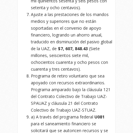
mil quinientos sesenta y seis pesos con
setenta y ocho centavos).
Ajuste a las prestaciones de los mandos
medios y superiores que no están
soportadas en el convenio de apoyo
financiero, logrando un ahorro anual,
traducido en disminución del pasivo global
de la UAZ, de
$7, 607, 848.43
(Siete
millones, seiscientos siete mil,
ochocientos cuarenta y ocho pesos con
cuarenta y tres centavos).
Programa de retiro voluntario que sea
apoyado con recursos extraordinarios.
Programa amparado bajo la cláusula 121
del Contrato Colectivo de Trabajo UAZ-
SPAUAZ y cláusula 21 del Contrato
Colectivo de Trabajo UAZ-STUAZ.
a) A través del programa federal
U081
para el saneamiento financiero se
solicitará que se autoricen recursos y se