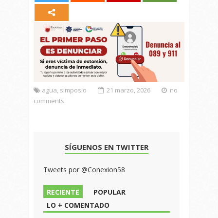
agua
,
simposio
21 marzo, 2026
no
comments
SÍGUENOS EN TWITTER
Tweets por @Conexion58
RECIENTE
POPULAR
LO + COMENTADO