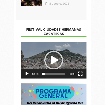
5 agosto, 2026
FESTIVAL CIUDADES HERMANAS
ZACATECAS
Reproductor
de
vídeo
00:00
00:30