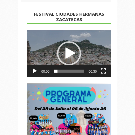
FESTIVAL CIUDADES HERMANAS
ZACATECAS
Reproductor
de
vídeo
00:00
00:30