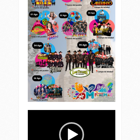
Reproductor
de
vídeo