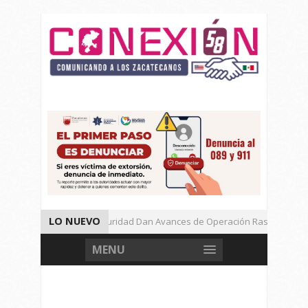
LO NUEVO
Autoridades de Seguridad Dan Avances de Operación Rastrillo.
Gran Festival de Música Electrónica en Festival Cultural de Guadalupe.
MENU