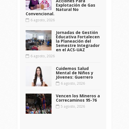
Acciones Para
Explotación de Gas
Natural No
Convencional.
6 agosto, 2026
Jornadas de Gestión
Educativa Fortalecen
la Planeación del
Semestre Integrador
en el ACS-UAZ
6 agosto, 2026
Cuidemos Salud
Mental de Niños y
Jóvenes: Guerrero
6 agosto, 2026
Vencen los Mineros a
Correcaminos 95-76
5 agosto, 2026