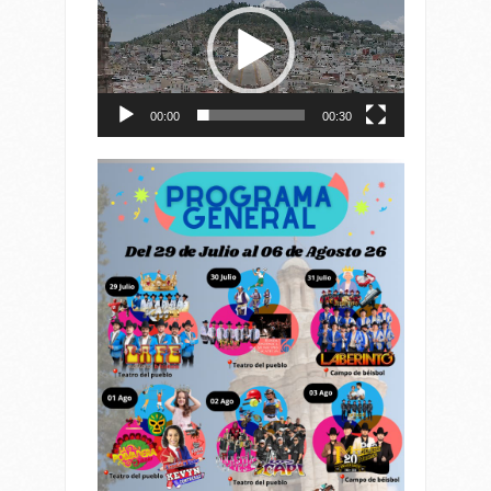
de
vídeo
00:00
00:30