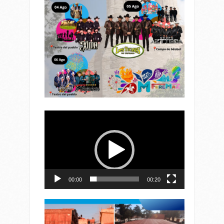
Reproductor
de
vídeo
00:00
00:20