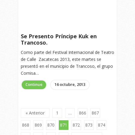
Se Presento Príncipe Kuk en
Trancoso.
Como parte del Festival Internacional de Teatro
de Calle Zacatecas 2013, este martes se
presentó en el municipio de Trancoso, el grupo
Cornisa…
Continue
16 octubre, 2013
« Anterior
1
…
866
867
868
869
870
871
872
873
874