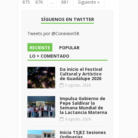
875
876
…
881
Siguiente »
SÍGUENOS EN TWITTER
Tweets por @Conexion58
RECIENTE
POPULAR
LO + COMENTADO
Da inicio el Festival
Cultural y Artístico
de Guadalupe 2026
5 agosto, 2026
Impulsa Gobierno de
Pepe Saldívar la
Semana Mundial de
la Lactancia Materna
4 agosto, 2026
Inicia TSJEZ Sesiones
Ordinarias