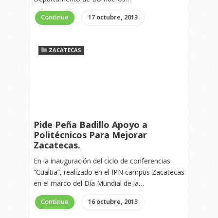
Continue
17 octubre, 2013
ZACATECAS
Pide Peña Badillo Apoyo a
Politécnicos Para Mejorar
Zacatecas.
En la inauguración del ciclo de conferencias
“Cualtia”, realizado en el IPN campus Zacatecas
en el marco del Día Mundial de la…
Continue
16 octubre, 2013