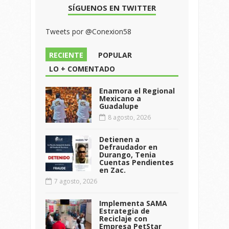
SÍGUENOS EN TWITTER
Tweets por @Conexion58
RECIENTE
POPULAR
LO + COMENTADO
Enamora el Regional
Mexicano a
Guadalupe
8 agosto, 2026
Detienen a
Defraudador en
Durango, Tenia
Cuentas Pendientes
en Zac.
7 agosto, 2026
Implementa SAMA
Estrategia de
Reciclaje con
Empresa PetStar