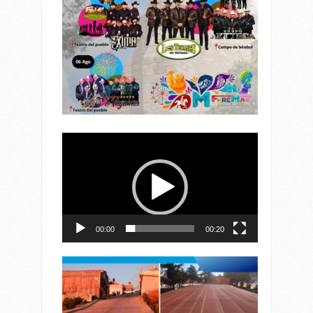
Reproductor
de
vídeo
00:00
00:20