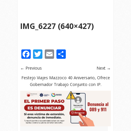
IMG_6227 (640×427)
Facebook
Twitter
Email
Compartir
← Previous
Next →
Festejo Viajes Mazzoco 40 Aniversario, Ofrece
Gobernador Trabajo Conjunto con IP.