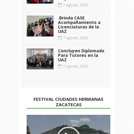
7 agosto, 2026
.Brinda CASE
Acompañamiento a
Licenciaturas de la
UAZ
7 agosto, 2026
Concluyen Diplomado
Para Tutores en la
UAZ
7 agosto, 2026
FESTIVAL CIUDADES HERMANAS
ZACATECAS
Reproductor
de
vídeo