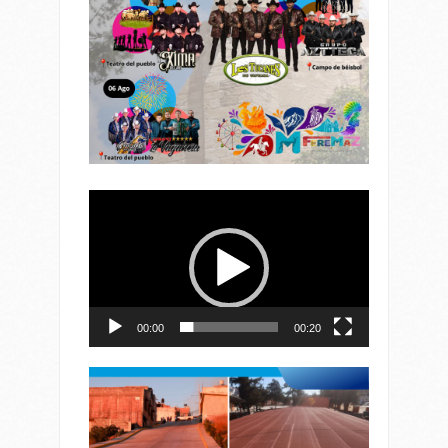
Reproductor
de
vídeo
00:00
00:20