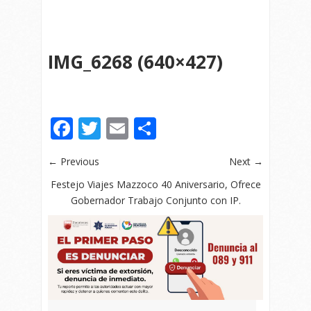
IMG_6268 (640×427)
Facebook
Twitter
Email
Compartir
← Previous
Next →
Festejo Viajes Mazzoco 40 Aniversario, Ofrece
Gobernador Trabajo Conjunto con IP.