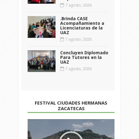
7 agosto, 2026
.Brinda CASE
Acompañamiento a
Licenciaturas de la
UAZ
7 agosto, 2026
Concluyen Diplomado
Para Tutores en la
UAZ
7 agosto, 2026
FESTIVAL CIUDADES HERMANAS
ZACATECAS
Reproductor
de
vídeo