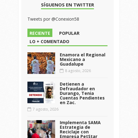
SÍGUENOS EN TWITTER
Tweets por @Conexion58
RECIENTE
POPULAR
LO + COMENTADO
Enamora el Regional
Mexicano a
Guadalupe
8 agosto, 2026
Detienen a
Defraudador en
Durango, Tenia
Cuentas Pendientes
en Zac.
7 agosto, 2026
Implementa SAMA
Estrategia de
Reciclaje con
Empresa PetStar