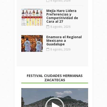
8 agosto, 2026
Mejía Haro Lidera
Preferencias y
Competitividad de
Cara al 27
8 agosto, 2026
Enamora el Regional
Mexicano a
Guadalupe
8 agosto, 2026
FESTIVAL CIUDADES HERMANAS
ZACATECAS
Reproductor
de
vídeo