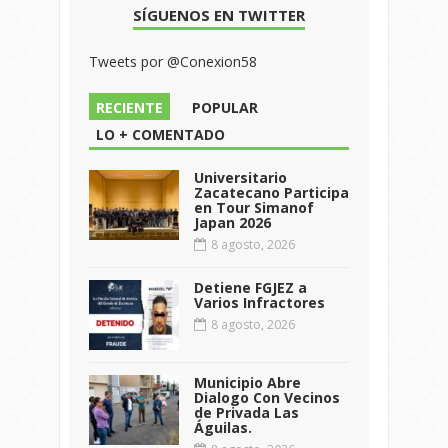
SÍGUENOS EN TWITTER
Tweets por @Conexion58
RECIENTE
POPULAR
LO + COMENTADO
Universitario
Zacatecano Participa
en Tour Simanof
Japan 2026
8 agosto, 2026
Detiene FGJEZ a
Varios Infractores
8 agosto, 2026
Municipio Abre
Dialogo Con Vecinos
de Privada Las
Águilas.