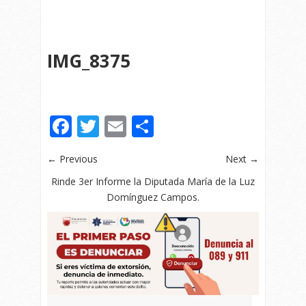
IMG_8375
Facebook
Twitter
Email
Compartir
← Previous
Next →
Rinde 3er Informe la Diputada María de la Luz
Domínguez Campos.