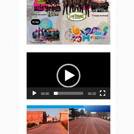
Reproductor
de
vídeo
00:00
00:20