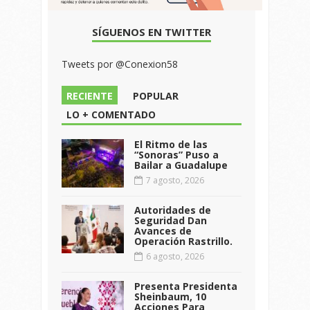
SÍGUENOS EN TWITTER
Tweets por @Conexion58
RECIENTE
POPULAR
LO + COMENTADO
El Ritmo de las
“Sonoras” Puso a
Bailar a Guadalupe
7 agosto, 2026
Autoridades de
Seguridad Dan
Avances de
Operación Rastrillo.
6 agosto, 2026
Presenta Presidenta
Sheinbaum, 10
Acciones Para