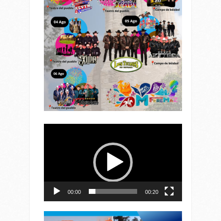
Reproductor
de
vídeo
00:00
00:20