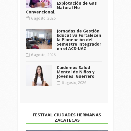
Explotación de Gas
Natural No
Convencional.
6 agosto, 2026
Jornadas de Gestión
Educativa Fortalecen
la Planeación del
Semestre Integrador
en el ACS-UAZ
6 agosto, 2026
Cuidemos Salud
Mental de Niños y
Jóvenes: Guerrero
6 agosto, 2026
FESTIVAL CIUDADES HERMANAS
ZACATECAS