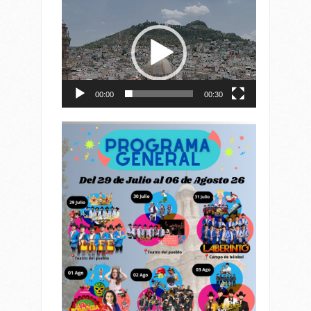
Reproductor
de
vídeo
00:00
00:30