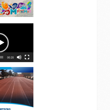
00:20