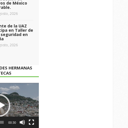
ros de México
able.
osto, 2026
nte de la UAZ
cipa en Taller de
 seguridad en
ña
osto, 2026
ADES HERMANAS
TECAS
00:30