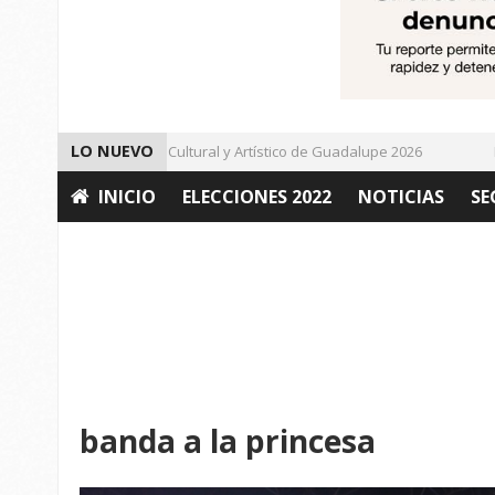
LO NUEVO
Da inicio el Festival Cultural y Artístico de Guadalupe 2026
Impu
INICIO
ELECCIONES 2022
NOTICIAS
SE
OPINIÓN
banda a la princesa