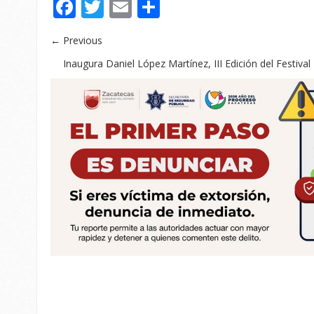
Facebook
Twitter
Email
Compartir
← Previous
Inaugura Daniel López Martínez, III Edición del Festiv