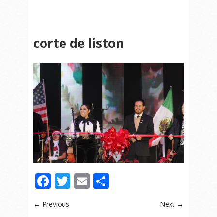
corte de liston
Facebook
Twitter
Email
Compartir
← Previous
Next →