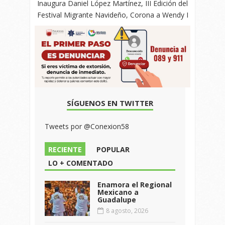
Inaugura Daniel López Martínez, III Edición del
Festival Migrante Navideño, Corona a Wendy I
SÍGUENOS EN TWITTER
Tweets por @Conexion58
RECIENTE
POPULAR
LO + COMENTADO
Enamora el Regional
Mexicano a
Guadalupe
8 agosto, 2026