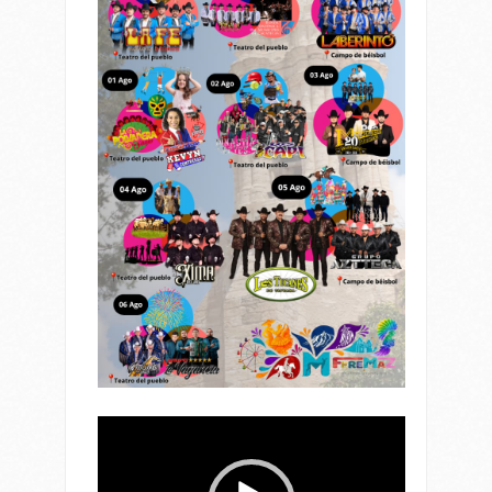
Reproductor
de
vídeo