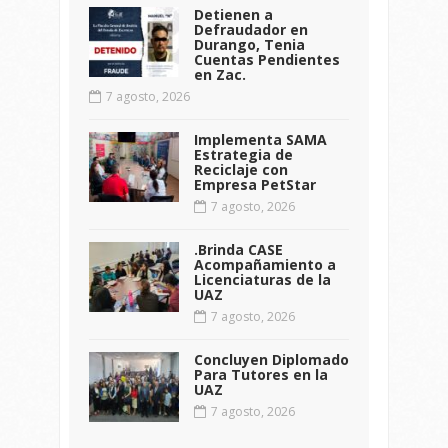
Detienen a
Defraudador en
Durango, Tenia
Cuentas Pendientes
en Zac.
7 agosto, 2026
Implementa SAMA
Estrategia de
Reciclaje con
Empresa PetStar
7 agosto, 2026
.Brinda CASE
Acompañamiento a
Licenciaturas de la
UAZ
7 agosto, 2026
Concluyen Diplomado
Para Tutores en la
UAZ
7 agosto, 2026