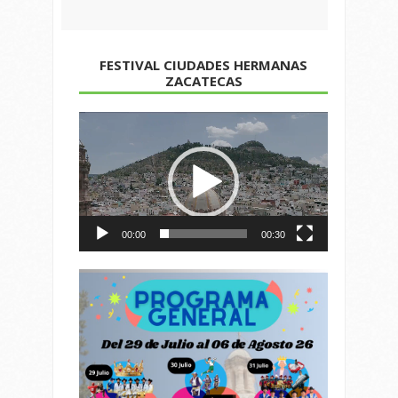
FESTIVAL CIUDADES HERMANAS
ZACATECAS
Reproductor
de
vídeo
00:00
00:30