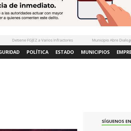
Detiene FGJEZ a Varios Infractores
Municipio Abre Dialogo Co
GURIDAD
POLÍTICA
ESTADO
MUNICIPIOS
EMPR
SÍGUENOS EN