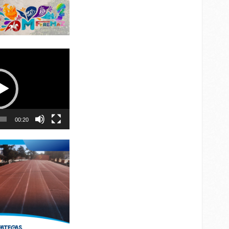
00:20