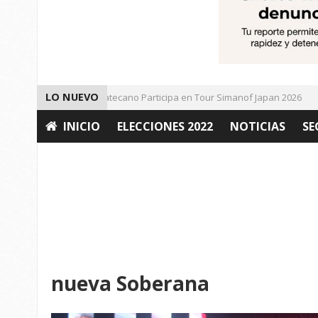
LO NUEVO
Universitario Zacatecano Participa en Tour Simanof Japan 2026
INICIO
ELECCIONES 2022
NOTICIAS
SE
OPINIÓN
nueva Soberana