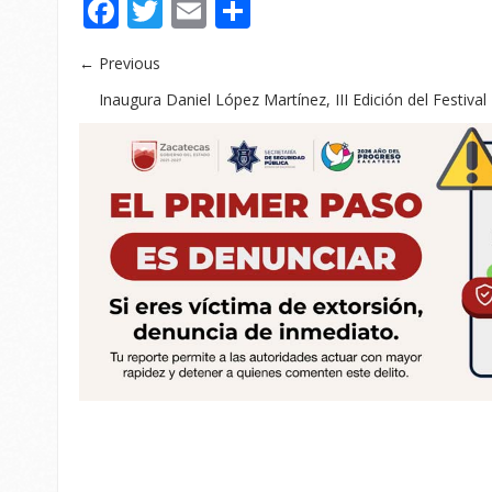
Facebook
Twitter
Email
Compartir
← Previous
Inaugura Daniel López Martínez, III Edición del Festiv