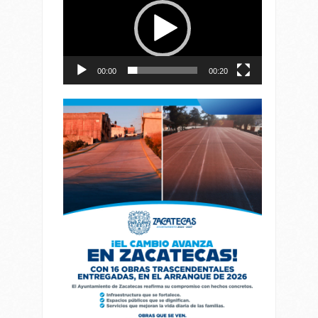
vídeo
00:00
00:20