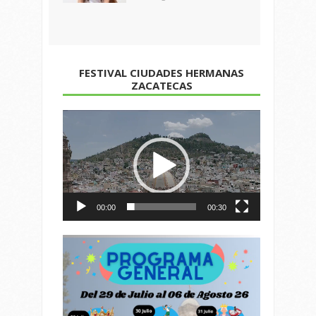
FESTIVAL CIUDADES HERMANAS
ZACATECAS
Reproductor
de
vídeo
00:00
00:30