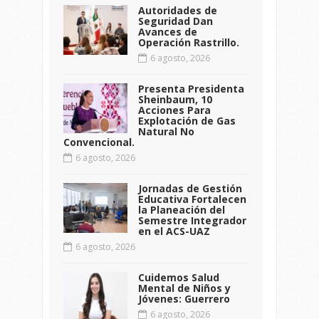
Autoridades de
Seguridad Dan
Avances de
Operación Rastrillo.
6 agosto, 2026
Presenta Presidenta
Sheinbaum, 10
Acciones Para
Explotación de Gas
Natural No
Convencional.
6 agosto, 2026
Jornadas de Gestión
Educativa Fortalecen
la Planeación del
Semestre Integrador
en el ACS-UAZ
6 agosto, 2026
Cuidemos Salud
Mental de Niños y
Jóvenes: Guerrero
6 agosto, 2026