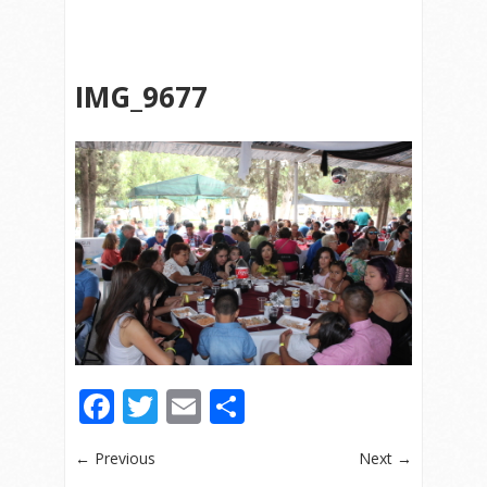
IMG_9677
Facebook
Twitter
Email
Compartir
← Previous
Next →