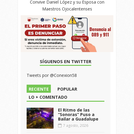
Convive Daniel López y su Esposa con
Maestros Ojocalentenses
SÍGUENOS EN TWITTER
Tweets por @Conexion58
RECIENTE
POPULAR
LO + COMENTADO
El Ritmo de las
“Sonoras” Puso a
Bailar a Guadalupe
7 agosto, 2026