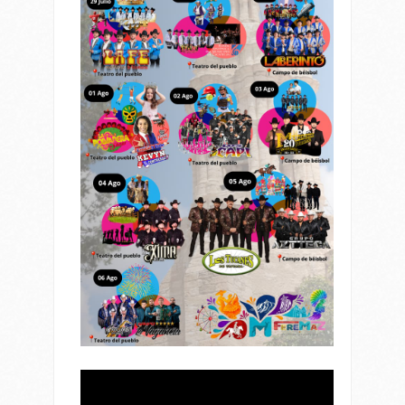
Reproductor
de