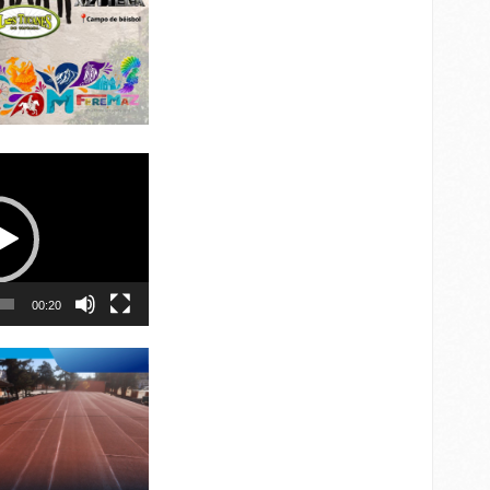
00:20