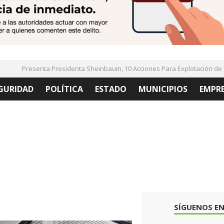
Presenta Presidenta Sheinbaum, 10 Acciones Para Explotación de Gas
GURIDAD
POLÍTICA
ESTADO
MUNICIPIOS
EMPR
SÍGUENOS EN