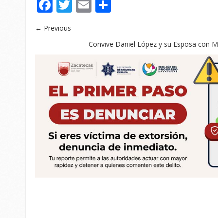
Facebook
Twitter
Email
Compartir
← Previous
Convive Daniel López y su Esposa con M