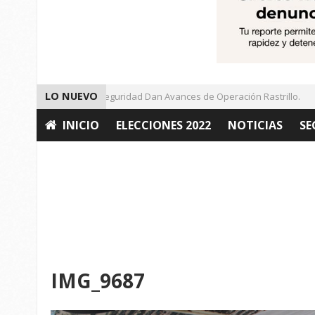
LO NUEVO
Autoridades de Seguridad Dan Avances de Operación Rastrillo.
INICIO
ELECCIONES 2022
NOTICIAS
SE
OPINIÓN
IMG_9687