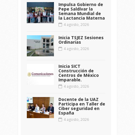
Impulsa Gobierno de
Pepe Saldívar la
Semana Mundial de
la Lactancia Materna
4 agosto, 2026
Inicia TSJEZ Sesiones
Ordinarias
4 agosto, 2026
Inicia SICT
Construcción de
Centros de México
Imparable.
4 agosto, 2026
Docente de la UAZ
Participa en Taller de
Ciber seguridad en
España
4 agosto, 2026