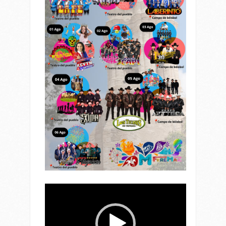
Reproductor
de
vídeo