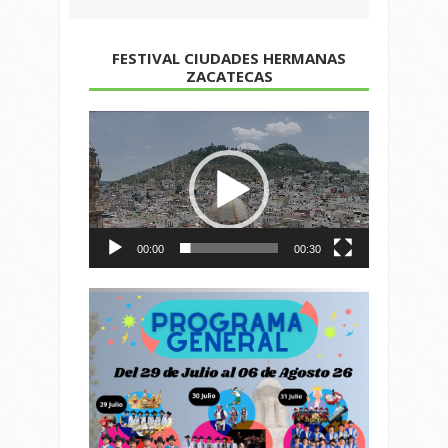
FESTIVAL CIUDADES HERMANAS
ZACATECAS
Reproductor
de
vídeo
00:00
00:30