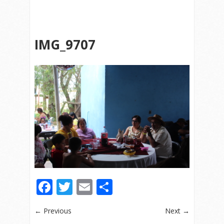
IMG_9707
Facebook
Twitter
Email
Compartir
← Previous
Next →