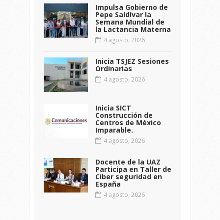
Impulsa Gobierno de
Pepe Saldívar la
Semana Mundial de
la Lactancia Materna
4 agosto, 2026
Inicia TSJEZ Sesiones
Ordinarias
4 agosto, 2026
Inicia SICT
Construcción de
Centros de México
Imparable.
4 agosto, 2026
Docente de la UAZ
Participa en Taller de
Ciber seguridad en
España
4 agosto, 2026