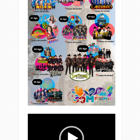
Reproductor
de
vídeo