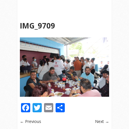
IMG_9709
Facebook
Twitter
Email
Compartir
← Previous
Next →