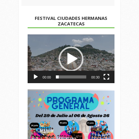
FESTIVAL CIUDADES HERMANAS
ZACATECAS
Reproductor
de
vídeo
00:00
00:30