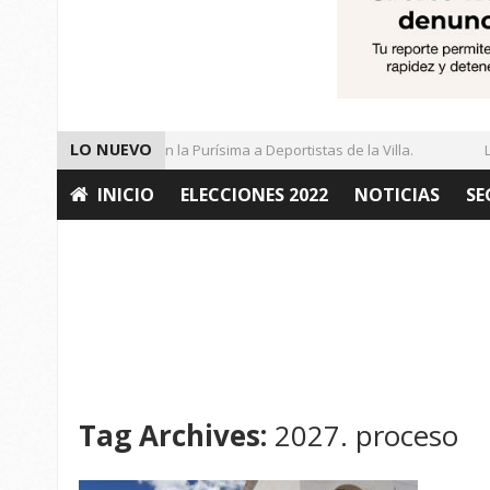
LO NUEVO
Entregan Cancha en la Purísima a Deportistas de la Villa.
Lle
INICIO
ELECCIONES 2022
NOTICIAS
SE
OPINIÓN
Tag Archives:
2027. proceso