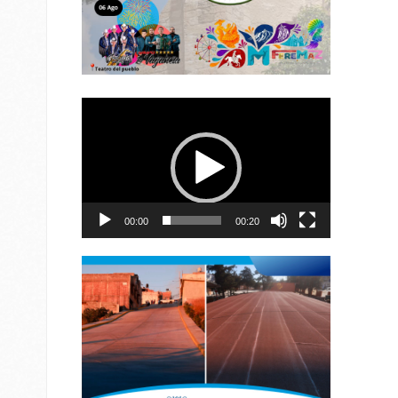
Reproductor
de
vídeo
00:00
00:20