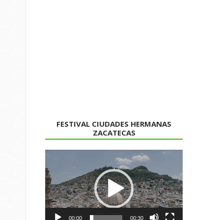
FESTIVAL CIUDADES HERMANAS
ZACATECAS
Reproductor
de
vídeo
00:00
00:30