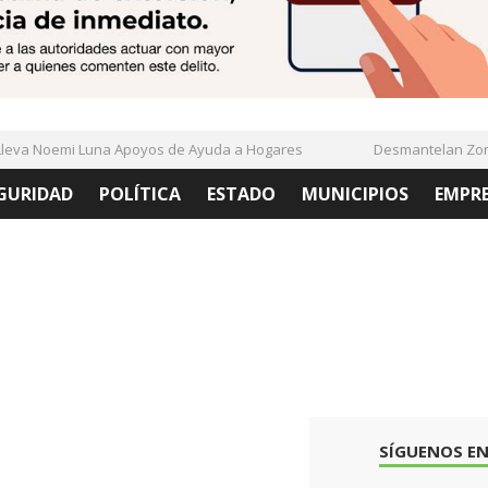
va Noemi Luna Apoyos de Ayuda a Hogares
Desmantelan Zonas 
GURIDAD
POLÍTICA
ESTADO
MUNICIPIOS
EMPR
SÍGUENOS EN