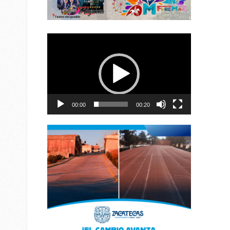
Reproductor
de
vídeo
00:00
00:20