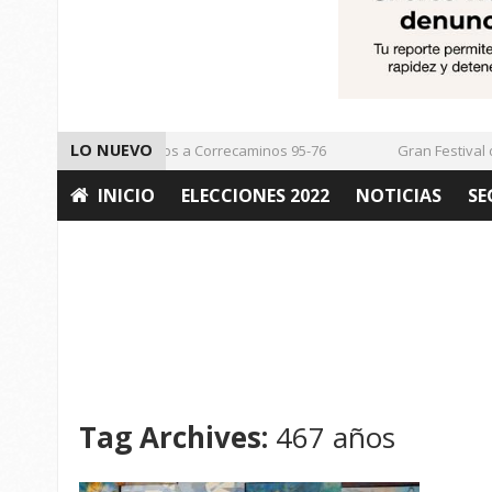
LO NUEVO
Vencen los Mineros a Correcaminos 95-76
Gran Festival de 
INICIO
ELECCIONES 2022
NOTICIAS
SE
OPINIÓN
Tag Archives:
467 años