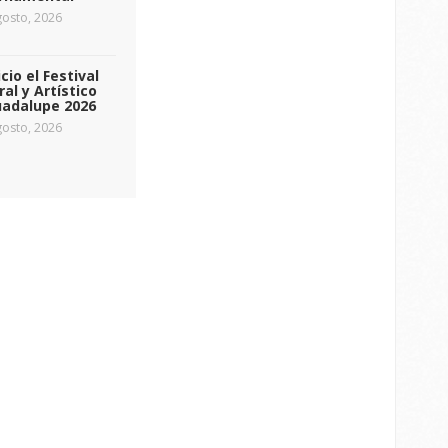
osto, 2026
icio el Festival
ral y Artístico
uadalupe 2026
osto, 2026