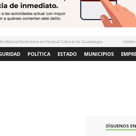
Música Electrónica en Festival Cultural de Guadalupe.
Celebran 
GURIDAD
POLÍTICA
ESTADO
MUNICIPIOS
EMPR
SÍGUENOS EN