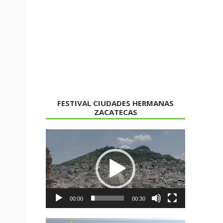
FESTIVAL CIUDADES HERMANAS
ZACATECAS
Reproductor
de
vídeo
00:00
00:30