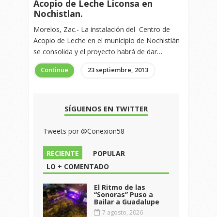
Acopio de Leche Liconsa en
Nochistlan.
Morelos, Zac.- La instalación del Centro de
Acopio de Leche en el municipio de Nochistlán
se consolida y el proyecto habrá de dar…
Continue
23 septiembre, 2013
SÍGUENOS EN TWITTER
Tweets por @Conexion58
RECIENTE
POPULAR
LO + COMENTADO
El Ritmo de las
“Sonoras” Puso a
Bailar a Guadalupe
7 agosto, 2026