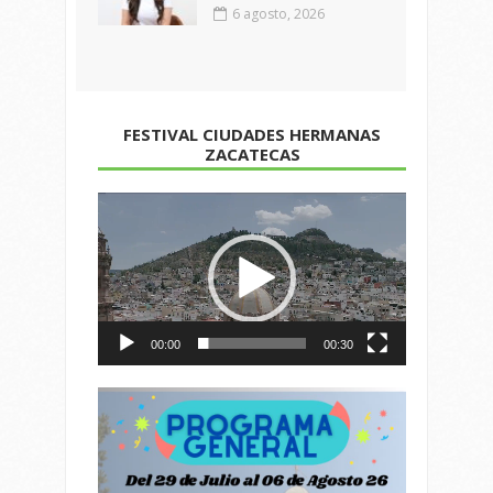
6 agosto, 2026
FESTIVAL CIUDADES HERMANAS
ZACATECAS
Reproductor
de
vídeo
00:00
00:30