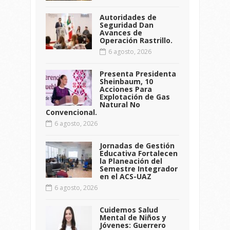
Autoridades de
Seguridad Dan
Avances de
Operación Rastrillo.
6 agosto, 2026
Presenta Presidenta
Sheinbaum, 10
Acciones Para
Explotación de Gas
Natural No
Convencional.
6 agosto, 2026
Jornadas de Gestión
Educativa Fortalecen
la Planeación del
Semestre Integrador
en el ACS-UAZ
6 agosto, 2026
Cuidemos Salud
Mental de Niños y
Jóvenes: Guerrero