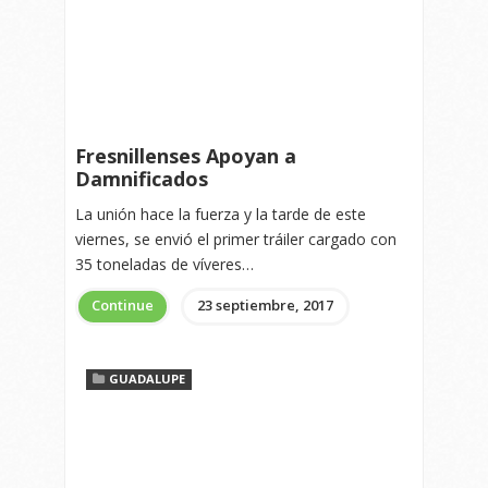
Fresnillenses Apoyan a
Damnificados
La unión hace la fuerza y la tarde de este
viernes, se envió el primer tráiler cargado con
35 toneladas de víveres…
Continue
23 septiembre, 2017
GUADALUPE