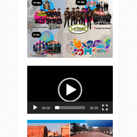
Reproductor
de
vídeo
00:00
00:20