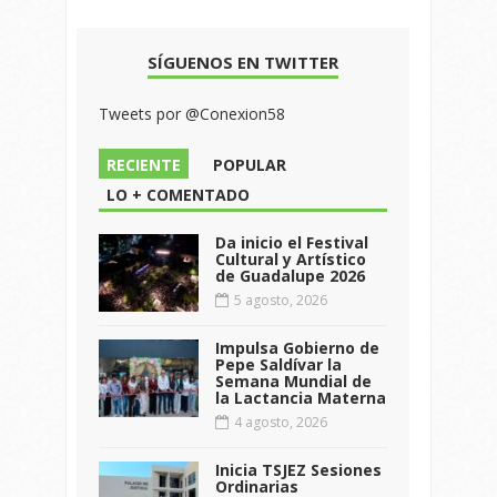
SÍGUENOS EN TWITTER
Tweets por @Conexion58
RECIENTE
POPULAR
LO + COMENTADO
Da inicio el Festival
Cultural y Artístico
de Guadalupe 2026
5 agosto, 2026
Impulsa Gobierno de
Pepe Saldívar la
Semana Mundial de
la Lactancia Materna
4 agosto, 2026
Inicia TSJEZ Sesiones
Ordinarias