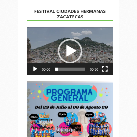
FESTIVAL CIUDADES HERMANAS
ZACATECAS
Reproductor
de
vídeo
00:00
00:30