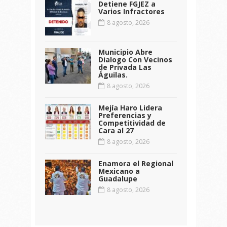
Detiene FGJEZ a
Varios Infractores
8 agosto, 2026
Municipio Abre
Dialogo Con Vecinos
de Privada Las
Águilas.
8 agosto, 2026
Mejía Haro Lidera
Preferencias y
Competitividad de
Cara al 27
8 agosto, 2026
Enamora el Regional
Mexicano a
Guadalupe
8 agosto, 2026