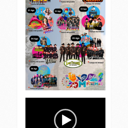
Reproductor
de
vídeo