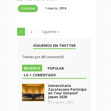
Continue
1 marzo, 2018
1
2
Siguiente »
SÍGUENOS EN TWITTER
Tweets por @Conexion58
RECIENTE
POPULAR
LO + COMENTADO
Universitario
Zacatecano Participa
en Tour Simanof
Japan 2026
8 agosto, 2026