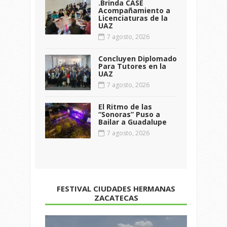
.Brinda CASE
Acompañamiento a
Licenciaturas de la
UAZ
7 agosto, 2026
Concluyen Diplomado
Para Tutores en la
UAZ
7 agosto, 2026
El Ritmo de las
“Sonoras” Puso a
Bailar a Guadalupe
7 agosto, 2026
FESTIVAL CIUDADES HERMANAS
ZACATECAS
Reproductor