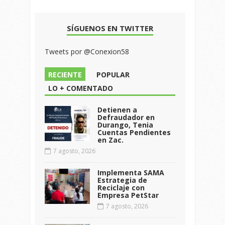
SÍGUENOS EN TWITTER
Tweets por @Conexion58
RECIENTE
POPULAR
LO + COMENTADO
Detienen a
Defraudador en
Durango, Tenia
Cuentas Pendientes
en Zac.
7 agosto, 2026
Implementa SAMA
Estrategia de
Reciclaje con
Empresa PetStar
7 agosto, 2026