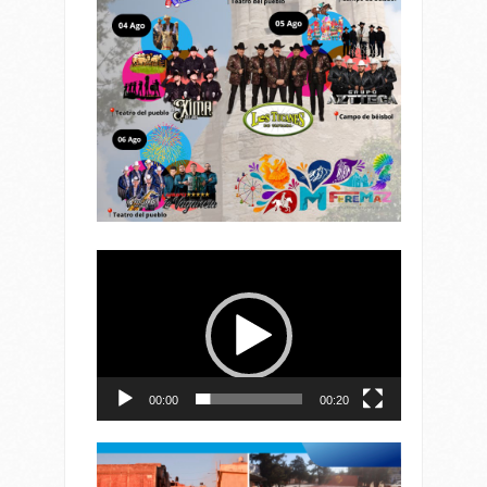
Reproductor
de
vídeo
00:00
00:20