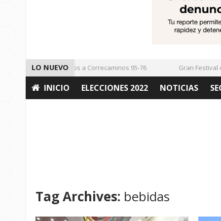
LO NUEVO
Vencen los Mineros a Correcaminos 95-76
Gran Festival de 
INICIO
ELECCIONES 2022
NOTICIAS
SE
OPINIÓN
Tag Archives:
bebidas