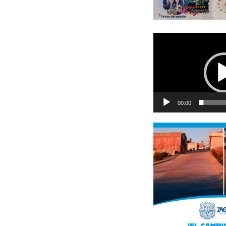
Reproductor
de
vídeo
00:00