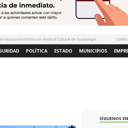
Música Electrónica en Festival Cultural de Guadalupe.
Celebran 
GURIDAD
POLÍTICA
ESTADO
MUNICIPIOS
EMPR
SÍGUENOS EN