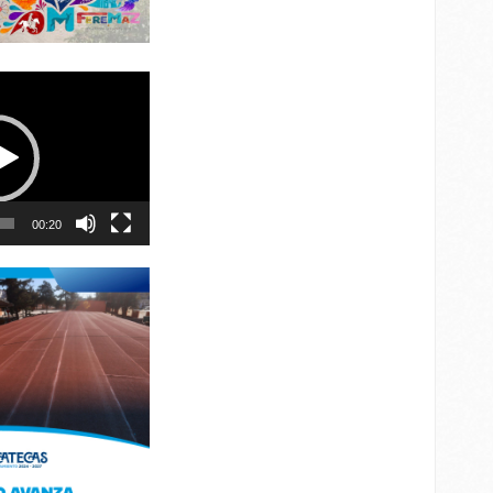
00:20