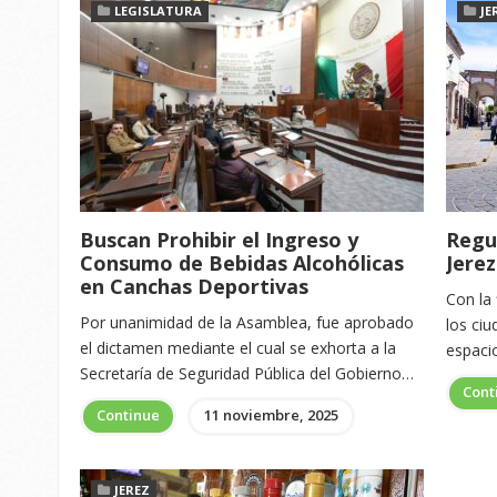
LEGISLATURA
JE
Buscan Prohibir el Ingreso y
Regu
Consumo de Bebidas Alcohólicas
Jerez
en Canchas Deportivas
Con la 
Por unanimidad de la Asamblea, fue aprobado
los ciu
el dictamen mediante el cual se exhorta a la
espaci
Secretaría de Seguridad Pública del Gobierno…
Cont
Continue
11 noviembre, 2025
JEREZ