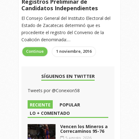
Registros Preliminar de
Candidatos Independientes
El Consejo General del Instituto Electoral del
Estado de Zacatecas determinó que es
procedente el registro del Convenio de la
Coalición denominada:…
Continue
1 noviembre, 2016
SÍGUENOS EN TWITTER
Tweets por @Conexion58
RECIENTE
POPULAR
LO + COMENTADO
Vencen los Mineros a
Correcaminos 95-76
5 agosto, 2026