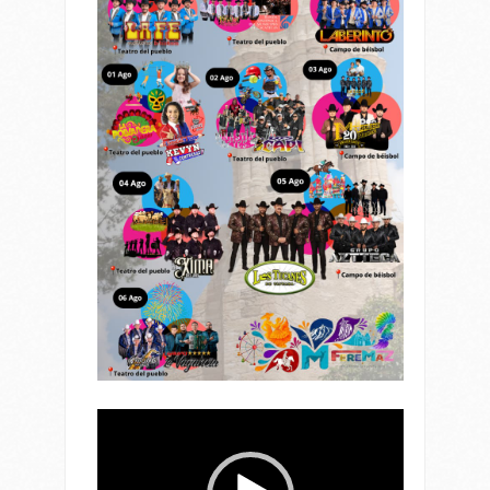
Reproductor
de
vídeo