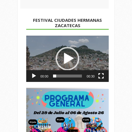
FESTIVAL CIUDADES HERMANAS
ZACATECAS
Reproductor
de
vídeo
00:00
00:30