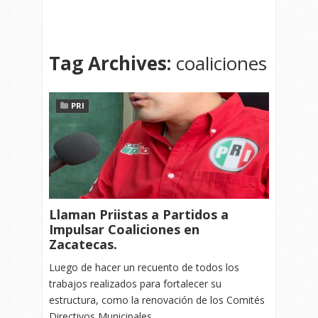
Tag Archives:
coaliciones
PRI
Llaman Priistas a Partidos a
Impulsar Coaliciones en
Zacatecas.
Luego de hacer un recuento de todos los
trabajos realizados para fortalecer su
estructura, como la renovación de los Comités
Directivos Municipales,…