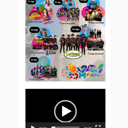
Reproductor
de
vídeo