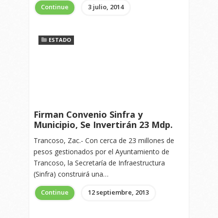
Continue
3 julio, 2014
ESTADO
Firman Convenio Sinfra y
Municipio, Se Invertirán 23 Mdp.
Trancoso, Zac.- Con cerca de 23 millones de
pesos gestionados por el Ayuntamiento de
Trancoso, la Secretaría de Infraestructura
(Sinfra) construirá una…
Continue
12 septiembre, 2013