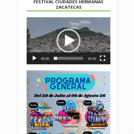
FESTIVAL CIUDADES HERMANAS
ZACATECAS
Reproductor
de
vídeo
00:00
00:30