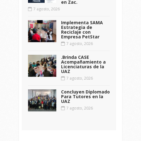
en Zac.
7 agosto, 2026
Implementa SAMA
Estrategia de
Reciclaje con
Empresa PetStar
7 agosto, 2026
.Brinda CASE
Acompañamiento a
Licenciaturas de la
UAZ
7 agosto, 2026
Concluyen Diplomado
Para Tutores en la
UAZ
7 agosto, 2026