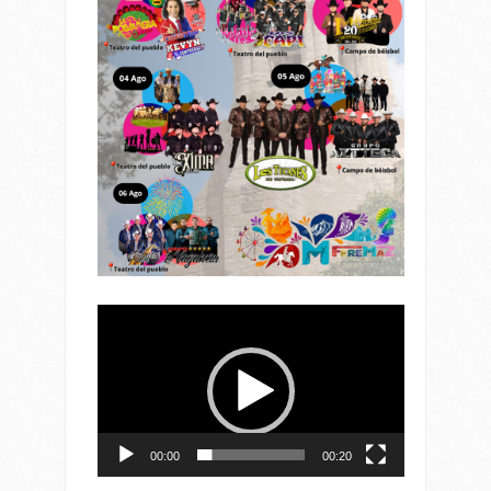
Reproductor
de
vídeo
00:00
00:20