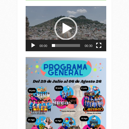
Reproductor
de
vídeo
00:00
00:30