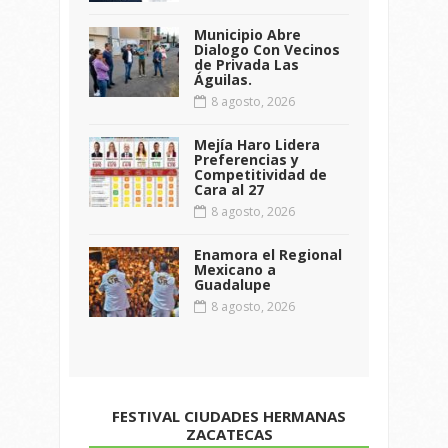
Municipio Abre
Dialogo Con Vecinos
de Privada Las
Águilas.
8 agosto, 2026
Mejía Haro Lidera
Preferencias y
Competitividad de
Cara al 27
8 agosto, 2026
Enamora el Regional
Mexicano a
Guadalupe
8 agosto, 2026
FESTIVAL CIUDADES HERMANAS
ZACATECAS