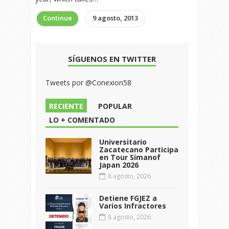
Continue
9 agosto, 2013
SÍGUENOS EN TWITTER
Tweets por @Conexion58
RECIENTE
POPULAR
LO + COMENTADO
Universitario
Zacatecano Participa
en Tour Simanof
Japan 2026
8 agosto, 2026
Detiene FGJEZ a
Varios Infractores
8 agosto, 2026