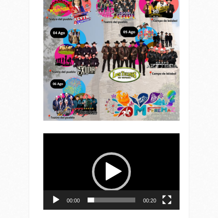
Reproductor
de
vídeo
00:00
00:20