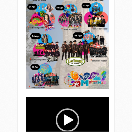
Reproductor
de
vídeo