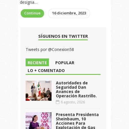
designa…
Continue
16 diciembre, 2023
SÍGUENOS EN TWITTER
Tweets por @Conexion58
RECIENTE
POPULAR
LO + COMENTADO
Autoridades de
Seguridad Dan
Avances de
Operación Rastrillo.
6 agosto, 2026
Presenta Presidenta
Sheinbaum, 10
Acciones Para
Explotación de Gas