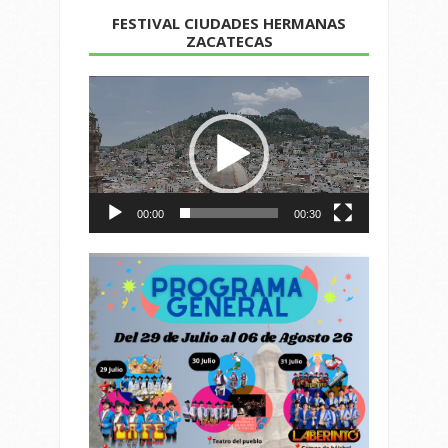
FESTIVAL CIUDADES HERMANAS
ZACATECAS
Reproductor
de
vídeo
00:00
00:30