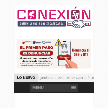
LO NUEVO
Autoridades de Seguridad Dan Avances de Operación Rastrillo.
Gran Festival de Música Electrónica en Festival Cultural de Guadal
MENU