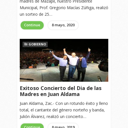
madres de Mazapil, nuestro Presidente
Municipal, Prof. Gregorio Macías Zúñiga, realizó
un sorteo de 25…
Continue
8 mayo, 2020
GOBIERNO
Exitoso Concierto del Dia de las
Madres en Juan Aldama
Juan Aldama, Zac.- Con un rotundo éxito y lleno
total, el cantante del género norteño y banda,
Julión Álvarez, realizó un concierto…
Continue
8 mayo, 2019