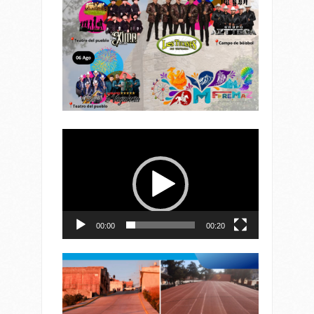
Reproductor
de
vídeo
00:00
00:20