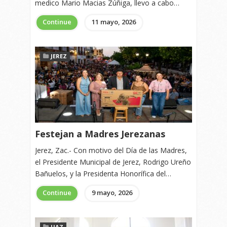
medico Mario Macias Zúñiga, llevo a cabo…
Continue
11 mayo, 2026
JEREZ
Festejan a Madres Jerezanas
Jerez, Zac.- Con motivo del Día de las Madres,
el Presidente Municipal de Jerez, Rodrigo Ureño
Bañuelos, y la Presidenta Honorífica del…
Continue
9 mayo, 2026
UAZ