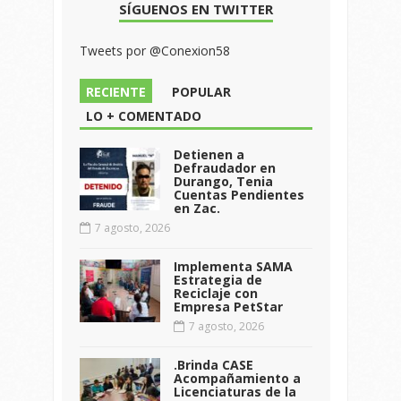
SÍGUENOS EN TWITTER
Tweets por @Conexion58
RECIENTE
POPULAR
LO + COMENTADO
Detienen a
Defraudador en
Durango, Tenia
Cuentas Pendientes
en Zac.
7 agosto, 2026
Implementa SAMA
Estrategia de
Reciclaje con
Empresa PetStar
7 agosto, 2026
.Brinda CASE
Acompañamiento a
Licenciaturas de la