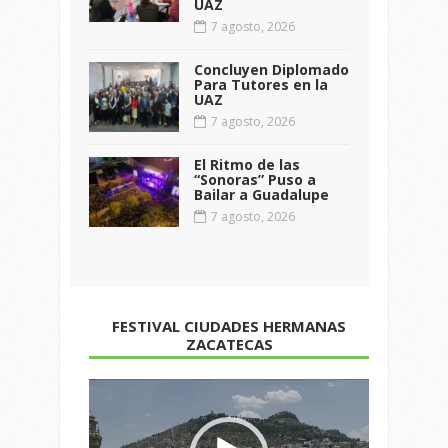
UAZ
7 agosto, 2026
Concluyen Diplomado
Para Tutores en la
UAZ
7 agosto, 2026
El Ritmo de las
“Sonoras” Puso a
Bailar a Guadalupe
7 agosto, 2026
FESTIVAL CIUDADES HERMANAS
ZACATECAS
Reproductor
de
vídeo