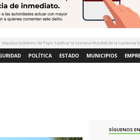
mpulsa Gobierno de Pepe Saldívar la Semana Mundial de la Lactancia Ma
GURIDAD
POLÍTICA
ESTADO
MUNICIPIOS
EMPR
SÍGUENOS EN