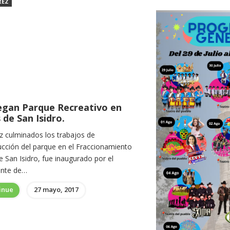
REZ
egan Parque Recreativo en
s de San Isidro.
z culminados los trabajos de
ucción del parque en el Fraccionamiento
de San Isidro, fue inaugurado por el
ente de…
inue
27 mayo, 2017