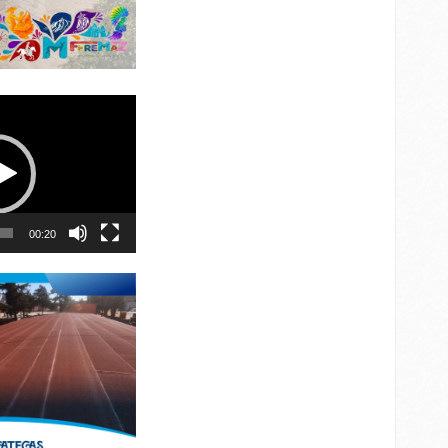
00:20