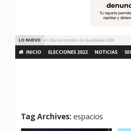
LO NUEVO
Da inicio el Festival Cultural y Artístico de Guadalupe 2026
I
INICIO
ELECCIONES 2022
NOTICIAS
SE
OPINIÓN
Tag Archives:
espacios