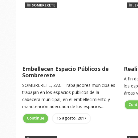
SOMBRERETE
JE
Embellecen Espacio Públicos de
Real
Sombrerete
A fin 
SOMBRERETE, ZAC. Trabajadores municipales
los esp
trabajan en los espacios públicos de la
áreas 
cabecera municipal, en el embellecimiento y
Cont
manutención adecuada de los espacios…
Continue
15 agosto, 2017