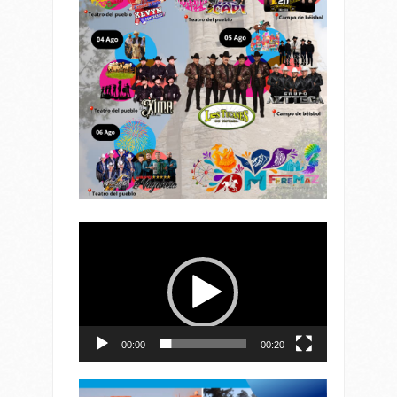
Reproductor
de
vídeo
00:00
00:20