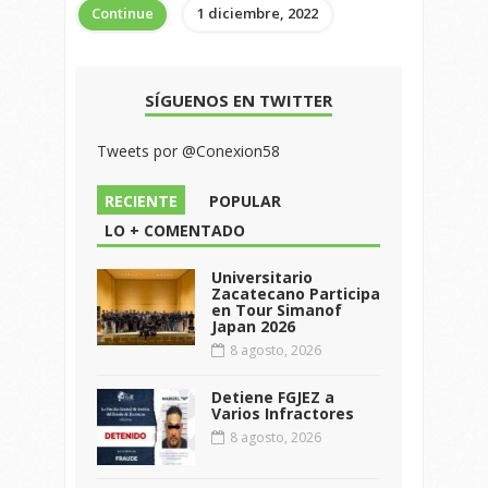
Continue
1 diciembre, 2022
SÍGUENOS EN TWITTER
Tweets por @Conexion58
RECIENTE
POPULAR
LO + COMENTADO
Universitario
Zacatecano Participa
en Tour Simanof
Japan 2026
8 agosto, 2026
Detiene FGJEZ a
Varios Infractores
8 agosto, 2026