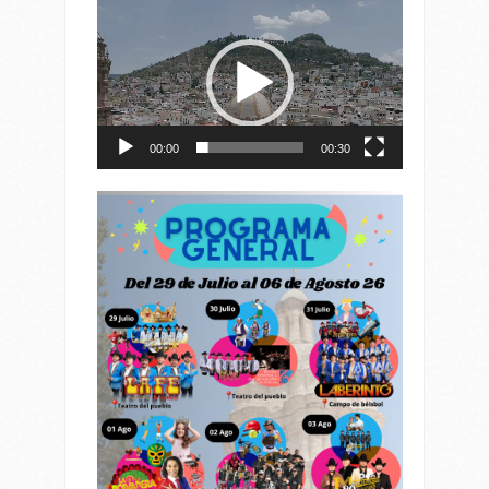
Reproductor
de
vídeo
00:00
00:30