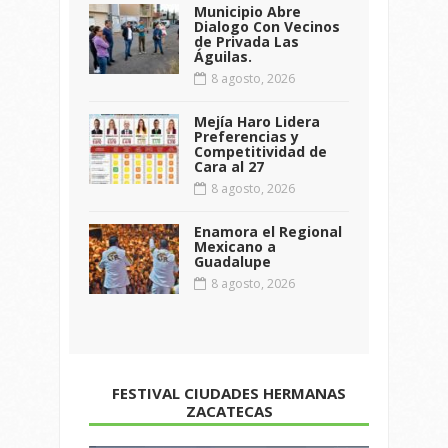
Municipio Abre
Dialogo Con Vecinos
de Privada Las
Águilas.
8 agosto, 2026
Mejía Haro Lidera
Preferencias y
Competitividad de
Cara al 27
8 agosto, 2026
Enamora el Regional
Mexicano a
Guadalupe
8 agosto, 2026
FESTIVAL CIUDADES HERMANAS
ZACATECAS