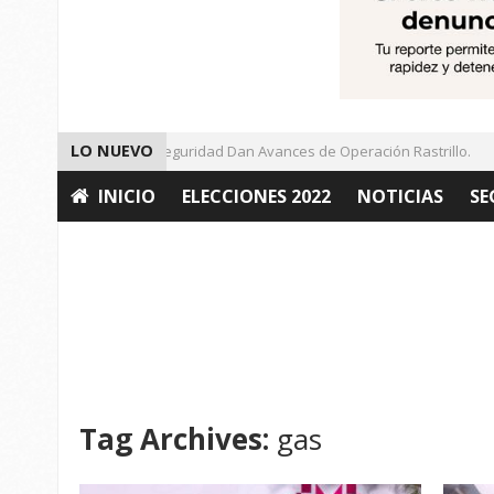
LO NUEVO
Autoridades de Seguridad Dan Avances de Operación Rastrillo.
INICIO
ELECCIONES 2022
NOTICIAS
SE
OPINIÓN
Tag Archives:
gas