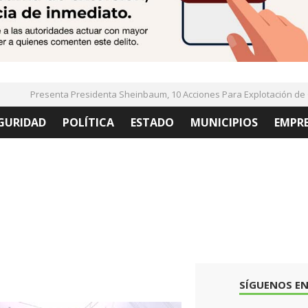
Presenta Presidenta Sheinbaum, 10 Acciones Para Explotación de Gas
GURIDAD
POLÍTICA
ESTADO
MUNICIPIOS
EMPR
SÍGUENOS EN