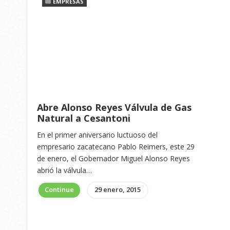
EMPRESAS
Abre Alonso Reyes Válvula de Gas
Natural a Cesantoni
En el primer aniversario luctuoso del
empresario zacatecano Pablo Reimers, este 29
de enero, el Gobernador Miguel Alonso Reyes
abrió la válvula…
Continue
29 enero, 2015