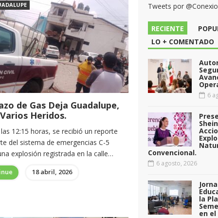
UADALUPE
Tweets por @Conexi
RECIENTE
POPU
LO + COMENTADO
Auto
Segu
Avan
Opera
6 ag
azo de Gas Deja Guadalupe,
Varios Heridos.
Pres
Shei
Acci
las 12:15 horas, se recibió un reporte
Explo
rte del sistema de emergencias C-5
Natu
Convencional.
na explosión registrada en la calle…
6 agosto, 2026
inue
18 abril, 2026
Jorna
Educa
la Pl
Seme
en el