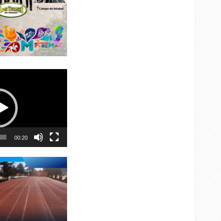
00:20