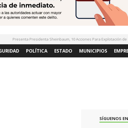
Presenta Presidenta Sheinbaum, 10 Acciones Para Explotación de Ga
GURIDAD
POLÍTICA
ESTADO
MUNICIPIOS
EMPR
SÍGUENOS EN