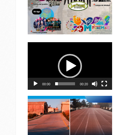
Reproductor
de
vídeo
00:00
00:20