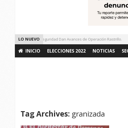
LO NUEVO
Autoridades de Seguridad Dan Avances de Operación Rastrillo.
INICIO
ELECCIONES 2022
NOTICIAS
SE
OPINIÓN
Tag Archives:
granizada