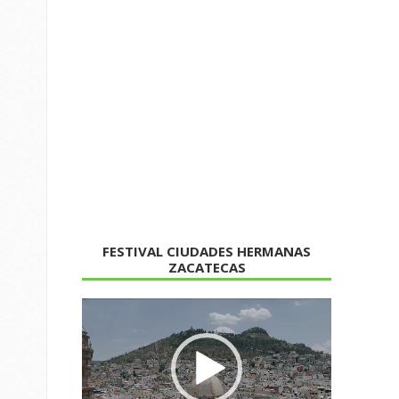
FESTIVAL CIUDADES HERMANAS
ZACATECAS
Reproductor
de
vídeo