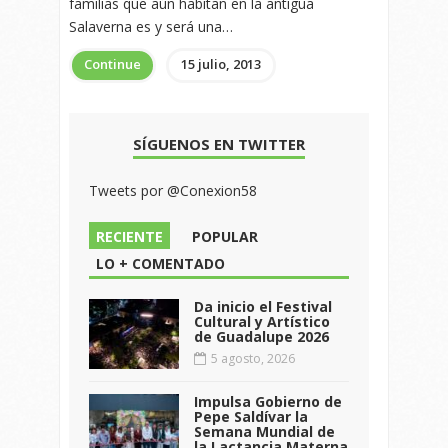
familias que aún habitan en la antigua
Salaverna es y será una…
Continue
15 julio, 2013
SÍGUENOS EN TWITTER
Tweets por @Conexion58
RECIENTE
POPULAR
LO + COMENTADO
Da inicio el Festival
Cultural y Artístico
de Guadalupe 2026
5 agosto, 2026
Impulsa Gobierno de
Pepe Saldívar la
Semana Mundial de
la Lactancia Materna