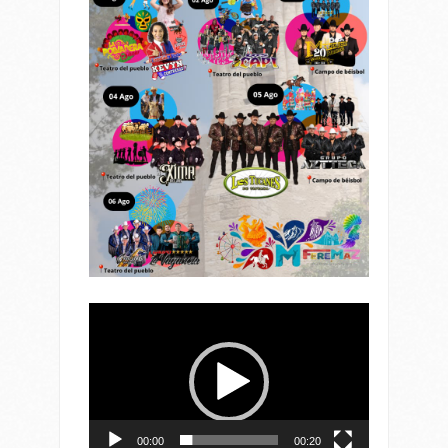
Reproductor
de
vídeo
00:00
00:20