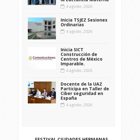
4 agosto, 2026
Inicia TSJEZ Sesiones
Ordinarias
4 agosto, 2026
Inicia SICT
Construcción de
Centros de México
Imparable.
4 agosto, 2026
Docente de la UAZ
Participa en Taller de
Ciber seguridad en
España
4 agosto, 2026
FESTIVAL CIUDADES HERMANAS