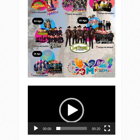
Reproductor
de
vídeo
00:00
00:20