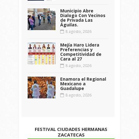
Municipio Abre
Dialogo Con Vecinos
de Privada Las
Águilas.
8 agosto, 2026
Mejía Haro Lidera
Preferencias y
Competitividad de
Cara al 27
8 agosto, 2026
Enamora el Regional
Mexicano a
Guadalupe
8 agosto, 2026
FESTIVAL CIUDADES HERMANAS
ZACATECAS