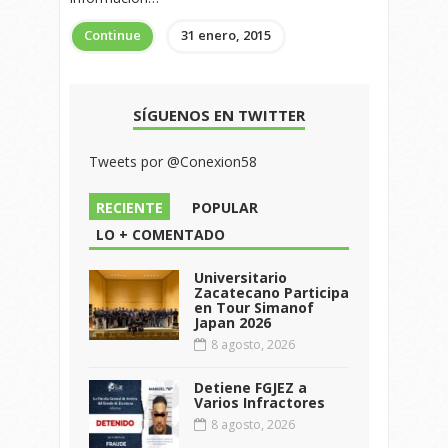
Continue
31 enero, 2015
SÍGUENOS EN TWITTER
Tweets por @Conexion58
RECIENTE
POPULAR
LO + COMENTADO
Universitario
Zacatecano Participa
en Tour Simanof
Japan 2026
8 agosto, 2026
Detiene FGJEZ a
Varios Infractores
8 agosto, 2026