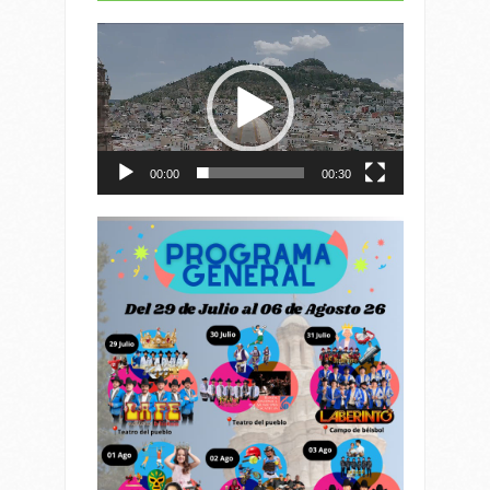
Reproductor
de
vídeo
00:00
00:30