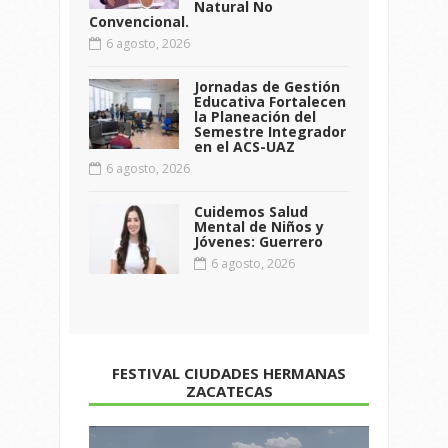
Natural No
Convencional.
6 agosto, 2026
Jornadas de Gestión
Educativa Fortalecen
la Planeación del
Semestre Integrador
en el ACS-UAZ
6 agosto, 2026
Cuidemos Salud
Mental de Niños y
Jóvenes: Guerrero
6 agosto, 2026
FESTIVAL CIUDADES HERMANAS
ZACATECAS
Reproductor