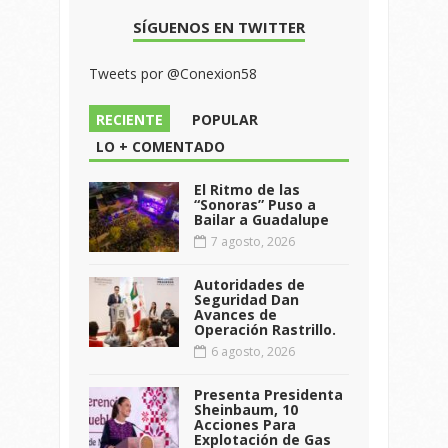
SÍGUENOS EN TWITTER
Tweets por @Conexion58
RECIENTE
POPULAR
LO + COMENTADO
El Ritmo de las
“Sonoras” Puso a
Bailar a Guadalupe
7 agosto, 2026
Autoridades de
Seguridad Dan
Avances de
Operación Rastrillo.
6 agosto, 2026
Presenta Presidenta
Sheinbaum, 10
Acciones Para
Explotación de Gas