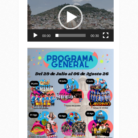
de
vídeo
00:00
00:30