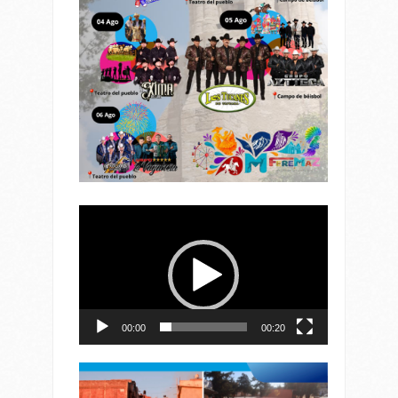
Reproductor
de
vídeo
00:00
00:20