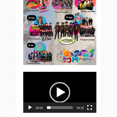
Reproductor
de
vídeo
00:00
00:20