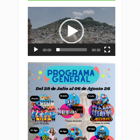
Reproductor
de
vídeo
00:00
00:30