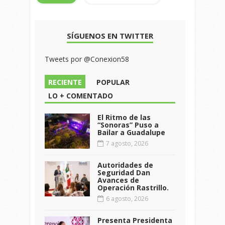
SÍGUENOS EN TWITTER
Tweets por @Conexion58
RECIENTE
POPULAR
LO + COMENTADO
El Ritmo de las
“Sonoras” Puso a
Bailar a Guadalupe
7 agosto, 2026
Autoridades de
Seguridad Dan
Avances de
Operación Rastrillo.
6 agosto, 2026
Presenta Presidenta