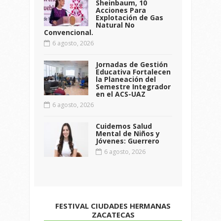
Sheinbaum, 10
Acciones Para
Explotación de Gas
Natural No
Convencional.
6 agosto, 2026
Jornadas de Gestión
Educativa Fortalecen
la Planeación del
Semestre Integrador
en el ACS-UAZ
6 agosto, 2026
Cuidemos Salud
Mental de Niños y
Jóvenes: Guerrero
6 agosto, 2026
FESTIVAL CIUDADES HERMANAS
ZACATECAS