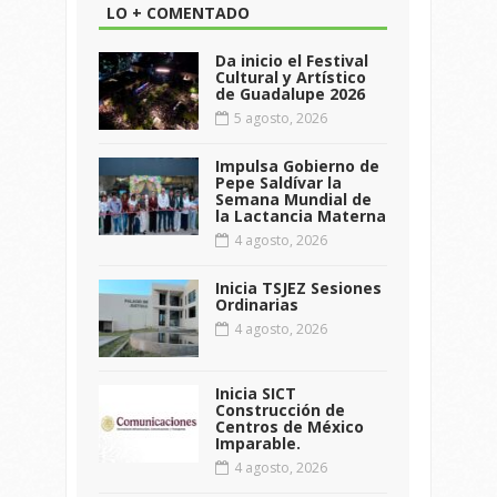
LO + COMENTADO
Da inicio el Festival
Cultural y Artístico
de Guadalupe 2026
5 agosto, 2026
Impulsa Gobierno de
Pepe Saldívar la
Semana Mundial de
la Lactancia Materna
4 agosto, 2026
Inicia TSJEZ Sesiones
Ordinarias
4 agosto, 2026
Inicia SICT
Construcción de
Centros de México
Imparable.
4 agosto, 2026