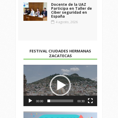
Docente de la UAZ
Participa en Taller de
Ciber seguridad en
España
4 agosto, 2026
FESTIVAL CIUDADES HERMANAS
ZACATECAS
Reproductor
de
vídeo
00:00
00:30