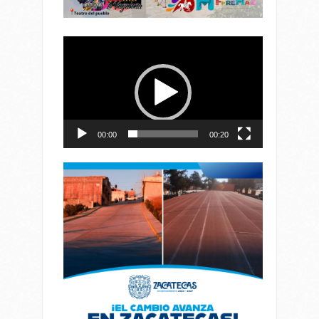
Reproductor
de
vídeo
00:00
00:20