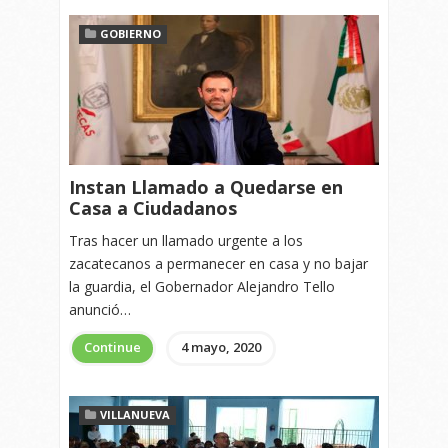
GOBIERNO
Instan Llamado a Quedarse en
Casa a Ciudadanos
Tras hacer un llamado urgente a los
zacatecanos a permanecer en casa y no bajar
la guardia, el Gobernador Alejandro Tello
anunció…
Continue
4 mayo, 2020
VILLANUEVA