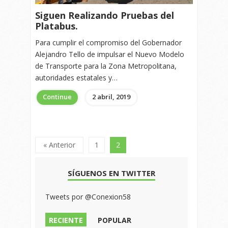
Siguen Realizando Pruebas del
Platabus.
Para cumplir el compromiso del Gobernador
Alejandro Tello de impulsar el Nuevo Modelo
de Transporte para la Zona Metropolitana,
autoridades estatales y…
Continue
2 abril, 2019
« Anterior
1
2
SÍGUENOS EN TWITTER
Tweets por @Conexion58
RECIENTE
POPULAR