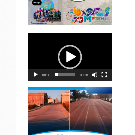
Reproductor
de
vídeo
00:00
00:20