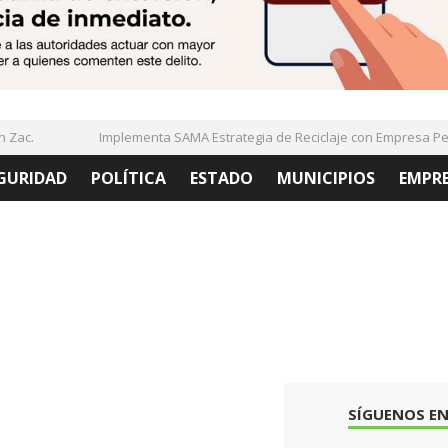
ac.
Implementa SAMA Estrategia de Reciclaje con Empresa PetSt
GURIDAD
POLÍTICA
ESTADO
MUNICIPIOS
EMPR
SÍGUENOS EN