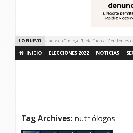
LO NUEVO
Detienen a Defraudador en Durango, Tenia Cuentas Pendientes en Z
INICIO
ELECCIONES 2022
NOTICIAS
SE
OPINIÓN
Tag Archives:
nutriólogos