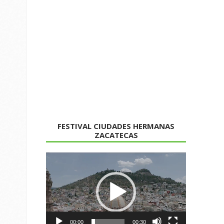
FESTIVAL CIUDADES HERMANAS
ZACATECAS
Reproductor
de
vídeo
00:00
00:30