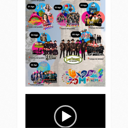
Reproductor
de
vídeo