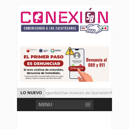
LO NUEVO
Autoridades de Seguridad Dan Avances de Operación Rastrillo.
Gran Festival de Música Electrónica en Festival Cultural de Guadalu
MENU