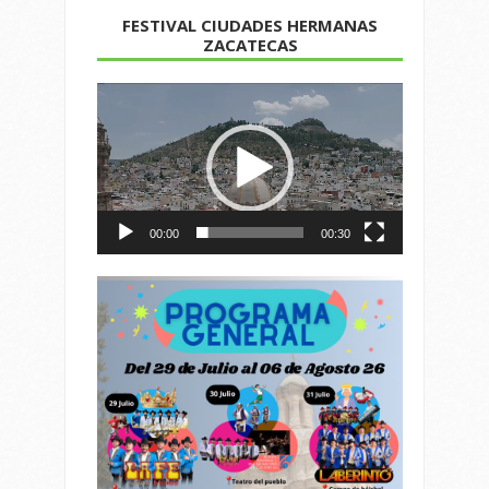
FESTIVAL CIUDADES HERMANAS
ZACATECAS
Reproductor
de
vídeo
00:00
00:30