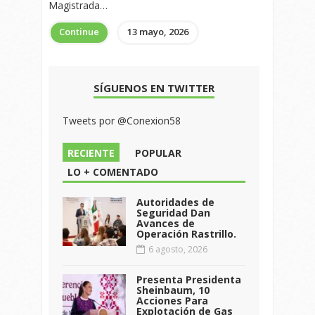
Magistrada…
Continue
13 mayo, 2026
SÍGUENOS EN TWITTER
Tweets por @Conexion58
RECIENTE
POPULAR
LO + COMENTADO
Autoridades de
Seguridad Dan
Avances de
Operación Rastrillo.
6 agosto, 2026
Presenta Presidenta
Sheinbaum, 10
Acciones Para
Explotación de Gas