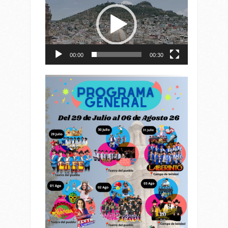
de
vídeo
00:00
00:30