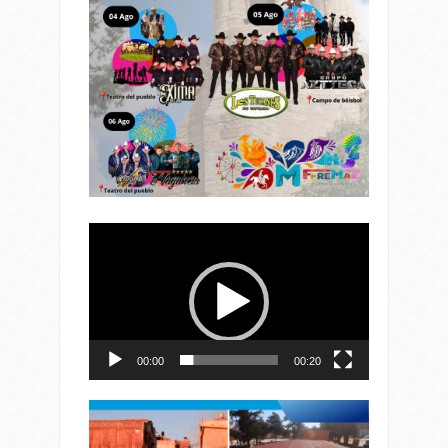
Reproductor
de
vídeo
00:00
00:20