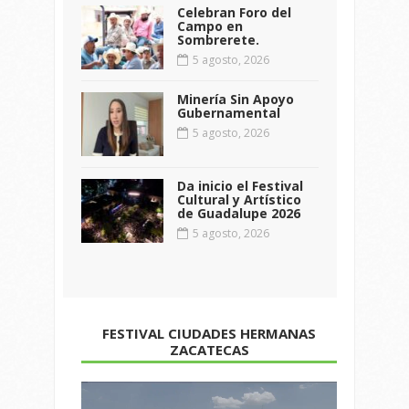
Celebran Foro del
Campo en
Sombrerete.
5 agosto, 2026
Minería Sin Apoyo
Gubernamental
5 agosto, 2026
Da inicio el Festival
Cultural y Artístico
de Guadalupe 2026
5 agosto, 2026
FESTIVAL CIUDADES HERMANAS
ZACATECAS
Reproductor