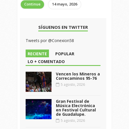
Continue
14 mayo, 2026
SÍGUENOS EN TWITTER
Tweets por @Conexion58
RECIENTE
POPULAR
LO + COMENTADO
Vencen los Mineros a
Correcaminos 95-76
5 agosto, 2026
Gran Festival de
Música Electrónica
en Festival Cultural
de Guadalupe.
5 agosto, 2026