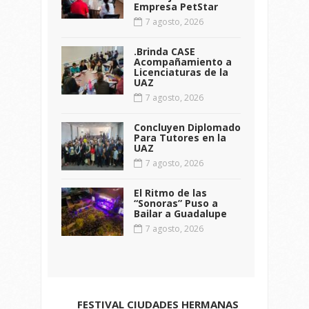
Empresa PetStar
7 agosto, 2026
.Brinda CASE
Acompañamiento a
Licenciaturas de la
UAZ
7 agosto, 2026
Concluyen Diplomado
Para Tutores en la
UAZ
7 agosto, 2026
El Ritmo de las
“Sonoras” Puso a
Bailar a Guadalupe
7 agosto, 2026
FESTIVAL CIUDADES HERMANAS