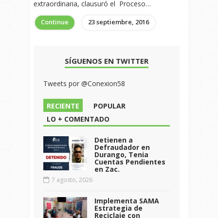
extraordinaria, clausuró el Proceso…
Continue
23 septiembre, 2016
SÍGUENOS EN TWITTER
Tweets por @Conexion58
RECIENTE
POPULAR
LO + COMENTADO
Detienen a
Defraudador en
Durango, Tenia
Cuentas Pendientes
en Zac.
7 agosto, 2026
Implementa SAMA
Estrategia de
Reciclaje con