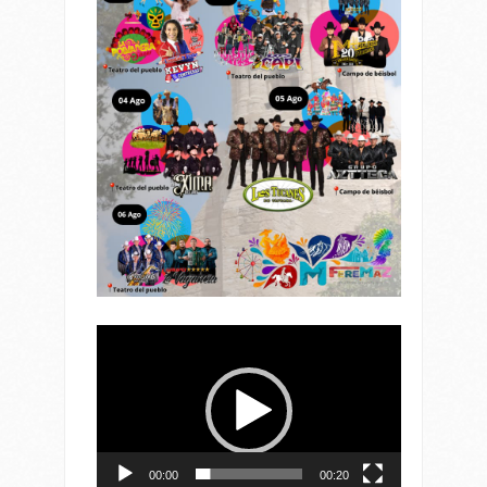
Reproductor
de
vídeo
00:00
00:20