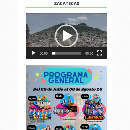
ZACATECAS
Reproductor
de
vídeo
00:00
00:30