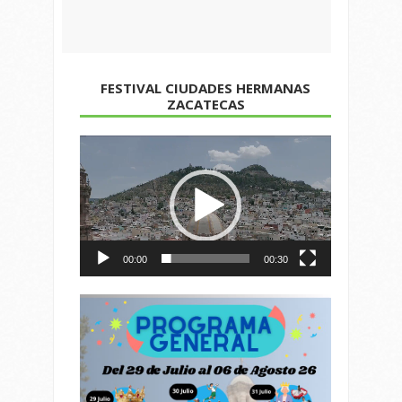
FESTIVAL CIUDADES HERMANAS
ZACATECAS
Reproductor
de
vídeo
00:00
00:30