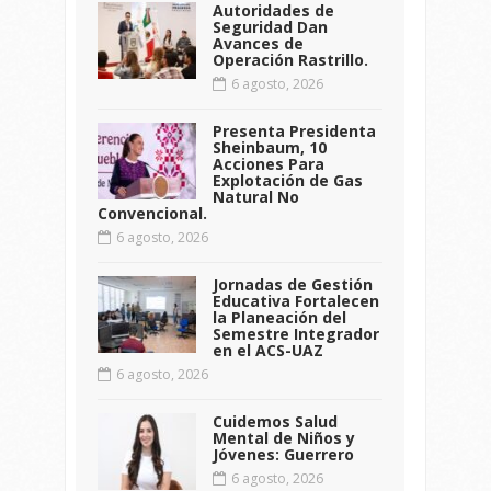
Autoridades de
Seguridad Dan
Avances de
Operación Rastrillo.
6 agosto, 2026
Presenta Presidenta
Sheinbaum, 10
Acciones Para
Explotación de Gas
Natural No
Convencional.
6 agosto, 2026
Jornadas de Gestión
Educativa Fortalecen
la Planeación del
Semestre Integrador
en el ACS-UAZ
6 agosto, 2026
Cuidemos Salud
Mental de Niños y
Jóvenes: Guerrero
6 agosto, 2026