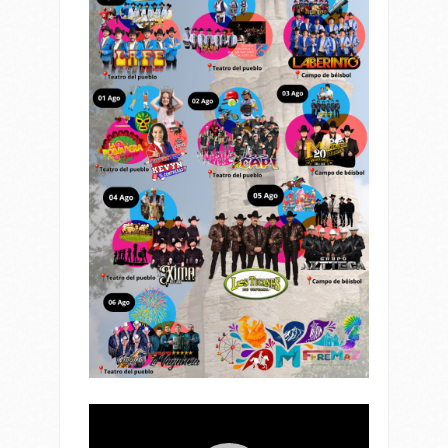
Reproductor
de