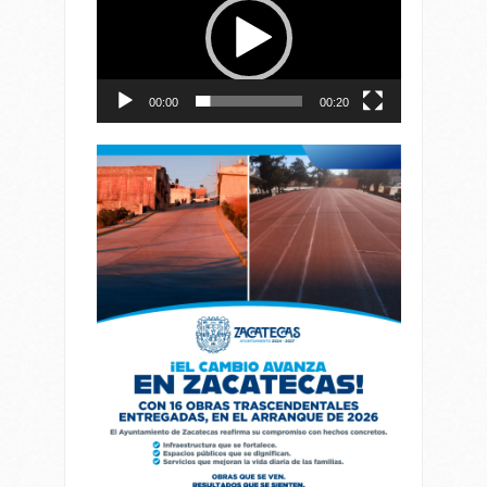
vídeo
00:00
00:20