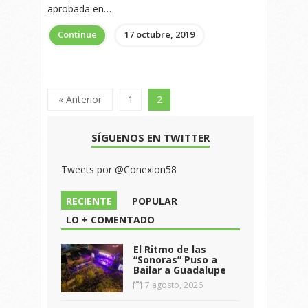
aprobada en…
Continue
17 octubre, 2019
« Anterior
1
2
SÍGUENOS EN TWITTER
Tweets por @Conexion58
RECIENTE
POPULAR
LO + COMENTADO
El Ritmo de las
“Sonoras” Puso a
Bailar a Guadalupe
7 agosto, 2026