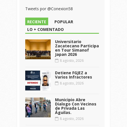
Tweets por @Conexion58
RECIENTE
POPULAR
LO + COMENTADO
Universitario
Zacatecano Participa
en Tour Simanof
Japan 2026
8 agosto, 2026
Detiene FGJEZ a
Varios Infractores
8 agosto, 2026
Municipio Abre
Dialogo Con Vecinos
de Privada Las
Águilas.
8 agosto, 2026