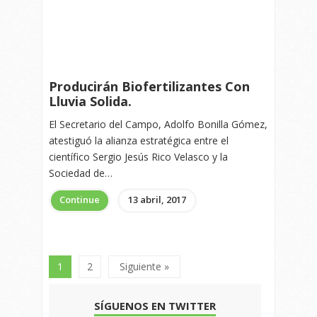
Producirán Biofertilizantes Con
Lluvia Solida.
El Secretario del Campo, Adolfo Bonilla Gómez,
atestiguó la alianza estratégica entre el
científico Sergio Jesús Rico Velasco y la
Sociedad de…
Continue
13 abril, 2017
1
2
Siguiente »
SÍGUENOS EN TWITTER