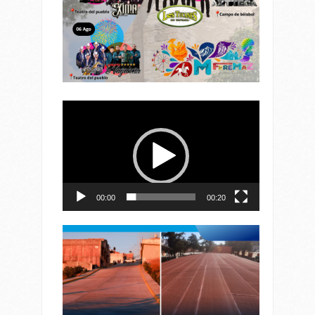
Reproductor
de
vídeo
00:00
00:20