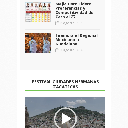
Mejía Haro Lidera
Preferencias y
Competitividad de
Cara al 27
8 agosto, 2026
Enamora el Regional
Mexicano a
Guadalupe
8 agosto, 2026
FESTIVAL CIUDADES HERMANAS
ZACATECAS
Reproductor
de
vídeo