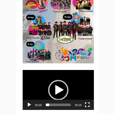
Reproductor
de
vídeo
00:00
00:20