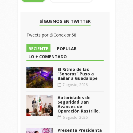
SÍGUENOS EN TWITTER
Tweets por @Conexion58
RECIENTE
POPULAR
LO + COMENTADO
El Ritmo de las
“Sonoras” Puso a
Bailar a Guadalupe
7 agosto, 2026
Autoridades de
Seguridad Dan
Avances de
Operación Rastrillo.
6 agosto, 2026
Presenta Presidenta