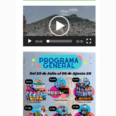
Reproductor
de
vídeo
00:00
00:30