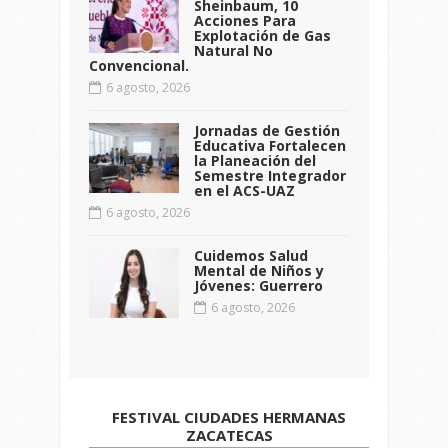
Sheinbaum, 10
Acciones Para
Explotación de Gas
Natural No
Convencional.
6 agosto, 2026
Jornadas de Gestión
Educativa Fortalecen
la Planeación del
Semestre Integrador
en el ACS-UAZ
6 agosto, 2026
Cuidemos Salud
Mental de Niños y
Jóvenes: Guerrero
6 agosto, 2026
FESTIVAL CIUDADES HERMANAS
ZACATECAS