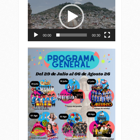
de
vídeo
00:00
00:30