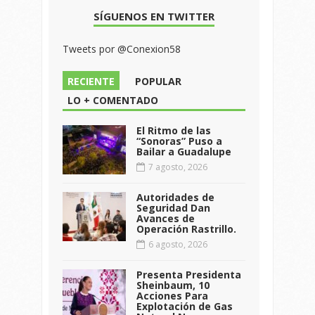
SÍGUENOS EN TWITTER
Tweets por @Conexion58
RECIENTE
POPULAR
LO + COMENTADO
El Ritmo de las
“Sonoras” Puso a
Bailar a Guadalupe
7 agosto, 2026
Autoridades de
Seguridad Dan
Avances de
Operación Rastrillo.
6 agosto, 2026
Presenta Presidenta
Sheinbaum, 10
Acciones Para
Explotación de Gas