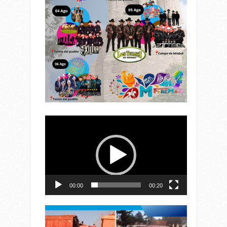
Reproductor
de
vídeo
00:00
00:20