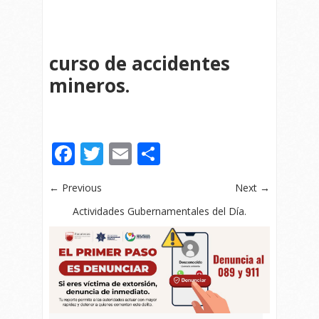
curso de accidentes
mineros.
Facebook
Twitter
Email
Compartir
← Previous
Next →
Actividades Gubernamentales del Día.