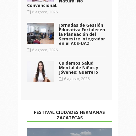
Natural No
Convencional.
6 agosto, 2026
Jornadas de Gestión
Educativa Fortalecen
la Planeación del
Semestre Integrador
en el ACS-UAZ
6 agosto, 2026
Cuidemos Salud
Mental de Niños y
Jóvenes: Guerrero
6 agosto, 2026
FESTIVAL CIUDADES HERMANAS
ZACATECAS
Reproductor