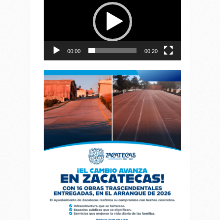
vídeo
00:00
00:20