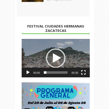
FESTIVAL CIUDADES HERMANAS
ZACATECAS
Reproductor
de
vídeo
00:00
00:30