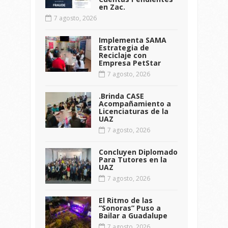
en Zac.
7 agosto, 2026
Implementa SAMA
Estrategia de
Reciclaje con
Empresa PetStar
7 agosto, 2026
.Brinda CASE
Acompañamiento a
Licenciaturas de la
UAZ
7 agosto, 2026
Concluyen Diplomado
Para Tutores en la
UAZ
7 agosto, 2026
El Ritmo de las
“Sonoras” Puso a
Bailar a Guadalupe
7 agosto, 2026