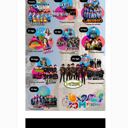
Reproductor
de